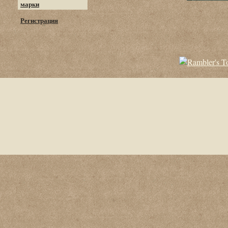
марки
Регистрация