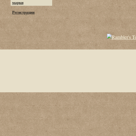
марки
Регистрация