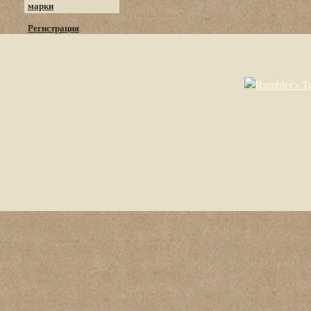
марки
Регистрация