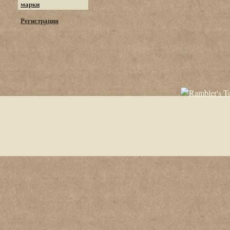
марки
Регистрация