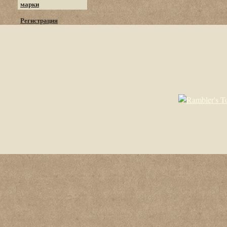
марки
Регистрация