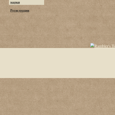
марки
Регистрация