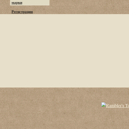
марки
Регистрация