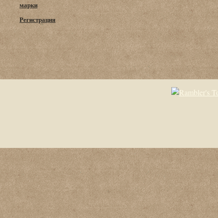
марки
Регистрация