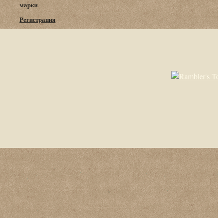
марки
Регистрация