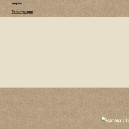
марки
Регистрация