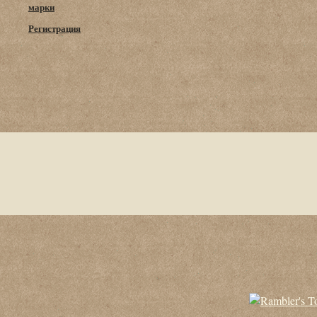
марки
Регистрация