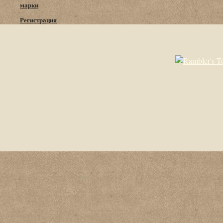
марки
Регистрация