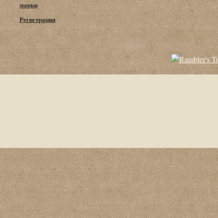
марки
Регистрация