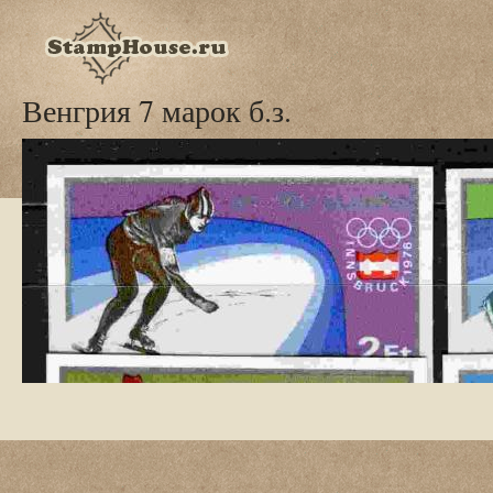
Венгрия 7 марок б.з.