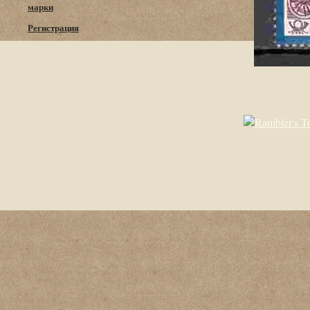
марки
Регистрация