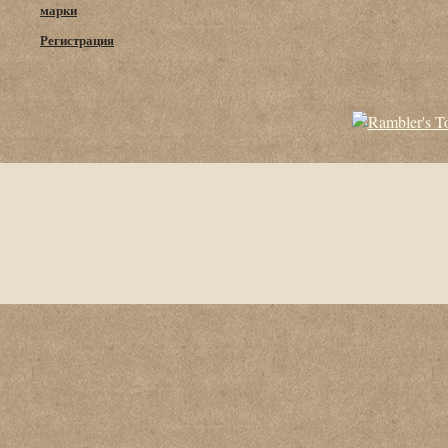
марки
Регистрация