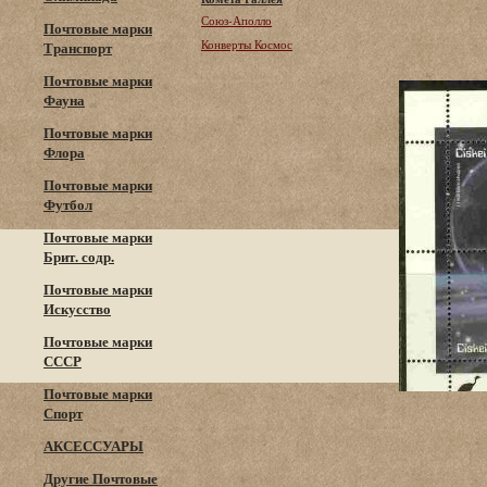
Союз-Аполло
Почтовые марки
Конверты Космос
Транспорт
Почтовые марки
Фауна
Почтовые марки
Флора
Почтовые марки
Футбол
Почтовые марки
Брит. содр.
Почтовые марки
Искусство
Почтовые марки
СССР
Почтовые марки
Спорт
АКСЕССУАРЫ
Другие Почтовые