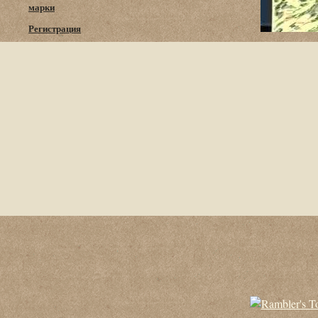
марки
Регистрация