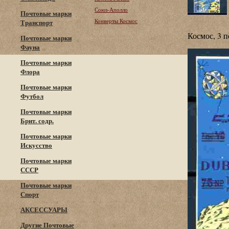
Союз-Аполло
Почтовые марки
Конверты Космос
Транспорт
Космос, 3 п
Почтовые марки
Фауна
Почтовые марки
Флора
Почтовые марки
Футбол
Почтовые марки
Брит. содр.
Почтовые марки
Искусство
Почтовые марки
СССР
Почтовые марки
Спорт
АКСЕССУАРЫ
Другие Почтовые