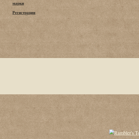
марки
Регистрация