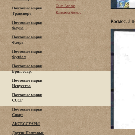
Союз-Аполло
Почтовые марки
Конверты Космос
Транспорт
Космос, 3 п
Почтовые марки
Фауна
Почтовые марки
Флора
Почтовые марки
Футбол
Почтовые марки
Брит. содр.
Почтовые марки
Искусство
Почтовые марки
СССР
Почтовые марки
Спорт
АКСЕССУАРЫ
Другие Почтовые